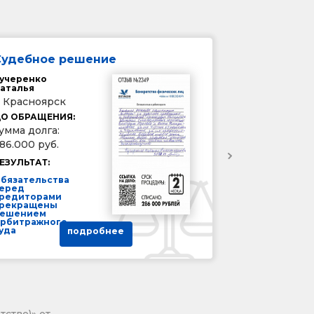
Судебное решение
учеренко
аталья
. Красноярск
О ОБРАЩЕНИЯ:
умма долга:
86.000 руб.
ЕЗУЛЬТАТ:
бязательства
еред
редиторами
рекращены
ешением
рбитражного
уда
подробнее