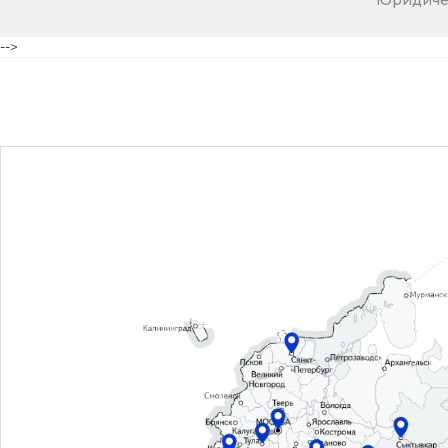
Юридичес
-->