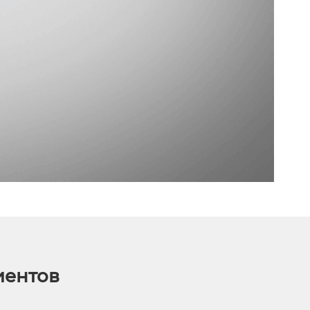
иентов