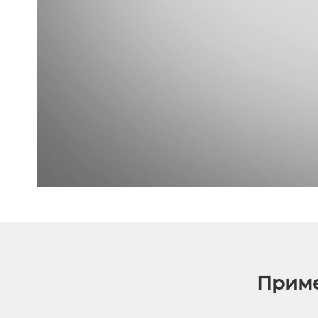
Приме