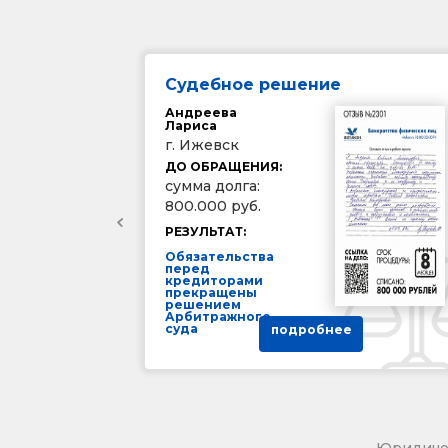
Судебное решение
Андреева
Лариса
г. Ижевск
ДО ОБРАЩЕНИЯ:
сумма долга:
800.000 руб.
РЕЗУЛЬТАТ:
Обязательства
перед
кредиторами
прекращены
решением
Арбитражного
суда
подробнее