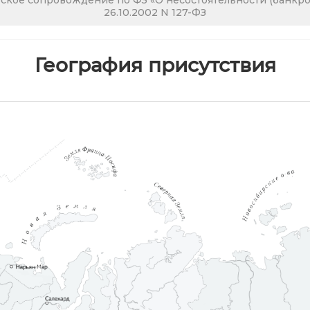
кое сопровождение по ФЗ «О несостоятельности (банкрот
26.10.2002 N 127-ФЗ
География присутствия