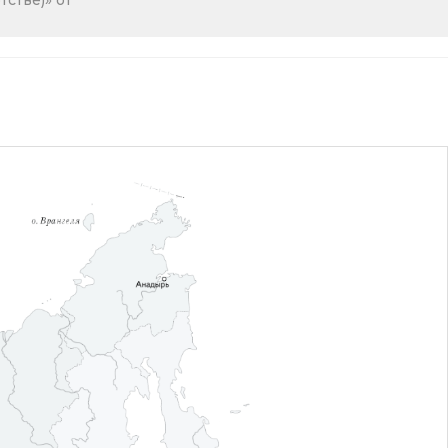
стве)» от